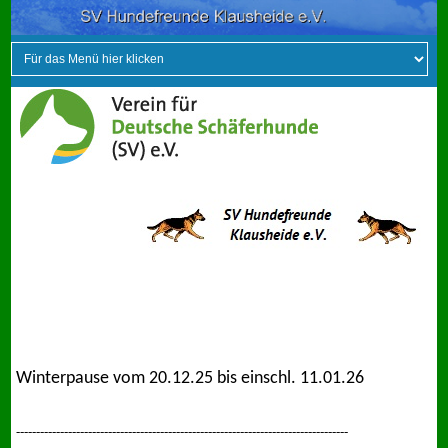
Winterpause vom 20.12.25 bis einschl. 11.01.26
-----------------------------------------------------------------------------------